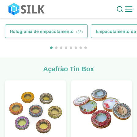
Holograma de empacotamento
Empacotamento da e
(28)
Açafrão Tin Box