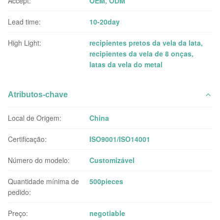
Accept:
OEM, ODM
Lead time:
10-20day
High Light:
recipientes pretos da vela da lata
,
recipientes da vela de 8 onças
,
latas da vela do metal
Atributos-chave
Local de Origem:
China
Certificação:
ISO9001/ISO14001
Número do modelo:
Customizável
Quantidade mínima de
500pieces
pedido:
Preço:
negotiable