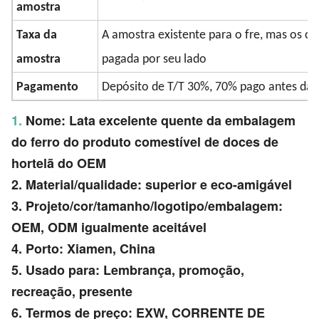
amostra
Taxa da
A amostra existente para o fre, mas os cu
amostra
pagada por seu lado
Pagamento
Depósito de T/T 30%, 70% pago antes da 
1.
Nome: Lata excelente quente da embalagem
do ferro do produto comestível de doces de
hortelã do OEM
2. Material/qualidade: superior e eco-amigável
3. Projeto/cor/tamanho/logotipo/embalagem:
OEM, ODM igualmente aceitável
4. Porto: Xiamen, China
5. Usado para: Lembrança, promoção,
recreação, presente
6. Termos de preço: EXW, CORRENTE DE