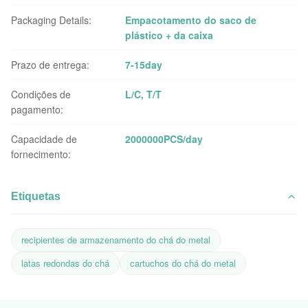
Packaging Details:
Empacotamento do saco de
plástico + da caixa
Prazo de entrega:
7-15day
Condições de
L/C, T/T
pagamento:
Capacidade de
2000000PCS/day
fornecimento:
Etiquetas
recipientes de armazenamento do chá do metal
latas redondas do chá
cartuchos do chá do metal